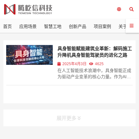
首页
应用场景
智慧工地
创新产品
项目案例
关于我们
具身智能赋能建筑业革新：解码施工
升降机具身智能驾驶员的进化之路
2025年4月3日
4625
在人工智能技术浪潮中，具身智能正成
为驱动产业变革的核心力量。作为AI与
机器人技术的深度融合，具身智能通过
物理实体与环境的实时交互，实现感
知、决策与行动的闭环，标志着AI从虚
拟推理迈向物理操作的关键跨越。 这一
趋势不仅被写入2025年国务院政府工作
报告，...
展开更多