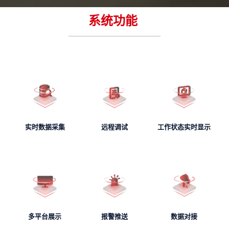
系统功能
实时数据采集
远程调试
工作状态实时显示
多平台展示
报警推送
数据对接