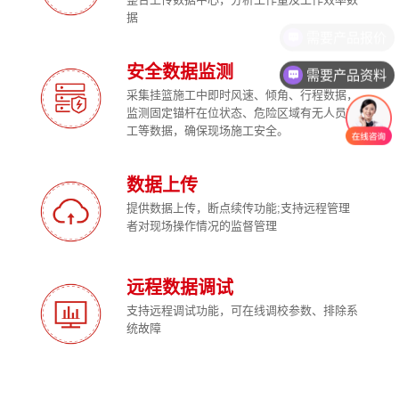
据
需要产品报价
安全数据监测
需要产品资料
采集挂篮施工中即时风速、倾角、行程数据，
监测固定锚杆在位状态、危险区域有无人员施
工等数据，确保现场施工安全。
数据上传
提供数据上传，断点续传功能;支持远程管理
者对现场操作情况的监督管理
远程数据调试
支持远程调试功能，可在线调校参数、排除系
统故障