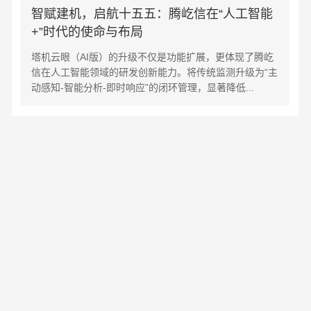
智赋建机，启航十五五：腾屹信在“人工智能
+”时代的使命与布局
塔机云眼（AI版）的升级不仅是功能扩展，更体现了腾屹
信在人工智能领域的研发创新能力。将传统监测升级为“主
动感知-智能分析-即时响应”的闭环管理，显著降低...