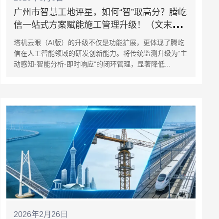
广州市智慧工地评星，如何“智”取高分？腾屹
信一站式方案赋能施工管理升级！（文末有
彩蛋）
塔机云眼（AI版）的升级不仅是功能扩展，更体现了腾屹
信在人工智能领域的研发创新能力。将传统监测升级为“主
动感知-智能分析-即时响应”的闭环管理，显著降低...
2026年2月26日