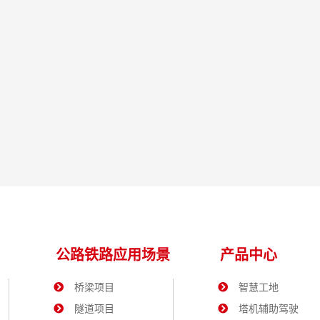
公路铁路应用场景
产品中心
桥梁项目
智慧工地
隧道项目
塔机辅助驾驶