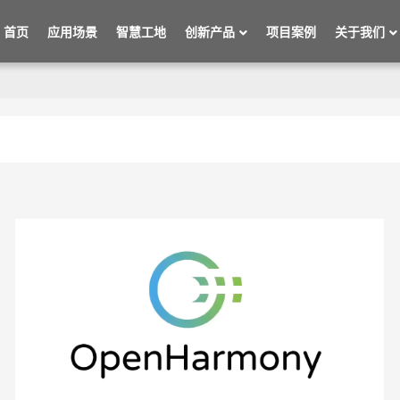
首页
应用场景
智慧工地
创新产品
项目案例
关于我们