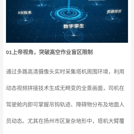
01上帝视角，突破高空作业盲区限制
通过多路高清摄像头实时采集塔机周围环境，利用
动态视频拼接技术生成无畸变的全景画面，司机在
驾驶舱内即可掌握吊钩轨迹、障碍物分布及地面人
员动态。尤其在扬州市区复杂地形中，塔机大臂覆