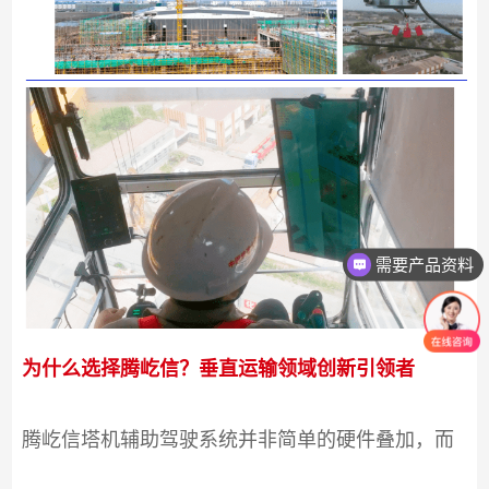
需要产品资料
为什么选择腾屹信？垂直运输领域创新引领者
腾屹信塔机辅助驾驶系统并非简单的硬件叠加，而