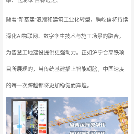
率、低成本”目标迈进。
随着”新基建”浪潮和建筑工业化转型，腾屹信将持续
深化AI物联网、数字孪生技术与施工场景的融合，
为智慧工地建设提供更强动力。正如沪宁合高铁项
目所展现的，当传统基建插上智能翅膀，中国速度
的每一次跨越都将更加稳健而辉煌。