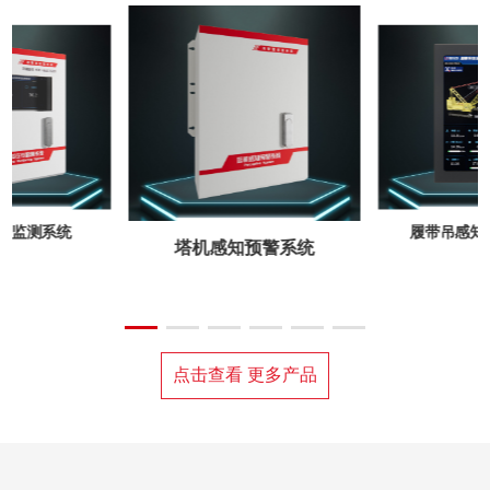
线监测系统
履带吊感知
塔机感知预警系统
点击查看 更多产品