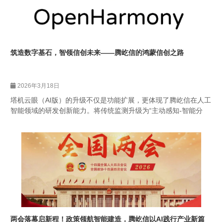
筑造数字基石，智领信创未来——腾屹信的鸿蒙信创之路
2026年3月18日
塔机云眼（AI版）的升级不仅是功能扩展，更体现了腾屹信在人工
智能领域的研发创新能力。将传统监测升级为“主动感知-智能分
析-即时响应”的闭环管理，显著降低人为失误风险，提升作业安全
性。
两会落幕启新程！政策领航智能建造，腾屹信以AI践行产业新篇