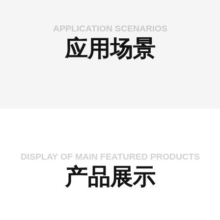
APPLICATION SCENARIOS
应用场景
DISPLAY OF MAIN FEATURED PRODUCTS
产品展示