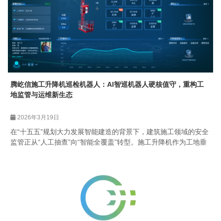
腾屹信施工升降机巡检机器人：AI智巡机器人硬核值守，重构工
地监管与运维新生态
2026年3月19日
在“十五五”规划大力发展智能建造的背景下，建筑施工领域的安全
监管正从“人工抽查”向“智能全覆盖”转型。施工升降机作为工地垂
直运输核心设备，其监管盲区、巡检痛点一直是安全生产的难
点。腾屹信施工升降机巡检机器人重磅登场，以AI 深度应用为核
心，以自动运维闭环为抓手，让机器人成为工地升降机监管的“智
能卫士”、巡检的“专属工匠”，将智能监管与无人巡检深度融合，
打…