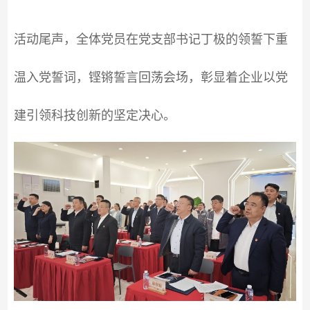
活动尾声，全体党员在党支部书记丁极的领誓下重
温入党誓词，铿锵誓言回荡会场，彰显着企业以党
建引领科技创新的坚定决心。