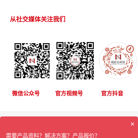
从社交媒体关注我们
微信公众号
官方视频号
官方抖音
×
Copyright © 2024 腾屹信科技有限公司版权所有 |
辽ICP备18008202
需要产品资料？解决方案？产品报价？