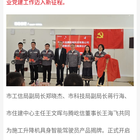
业党建工作迈入新征程。
市工信局副局长郑晓杰、市科技局副局长蒋行海、
市住建中心主任王文晖与腾屹信董事长王海飞共同
为施工升降机具身智能驾驶员产品揭牌。正式开启