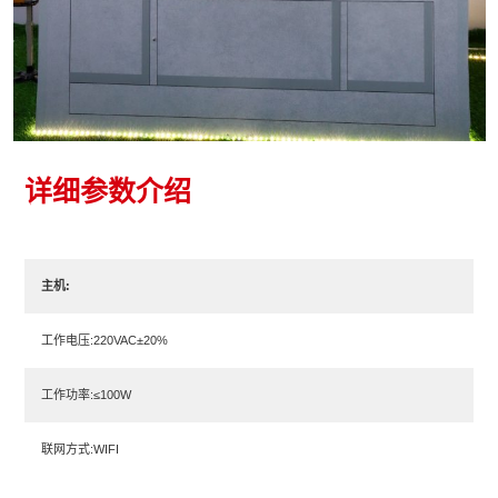
详细参数介绍
主机:
工作电压:220VAC±20%
工作功率:≤100W
联网方式:WIFI