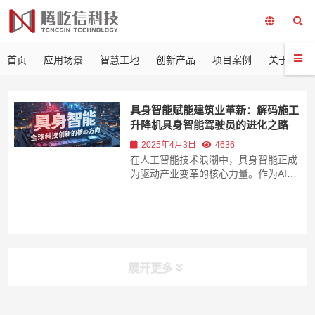
首页
应用场景
智慧工地
创新产品
项目案例
关于我们
具身智能赋能建筑业革新：解码施工
升降机具身智能驾驶员的进化之路
2025年4月3日
4636
在人工智能技术浪潮中，具身智能正成
为驱动产业变革的核心力量。作为AI与
机器人技术的深度融合，具身智能通过
物理实体与环境的实时交互，实现感
知、决策与行动的闭环，标志着AI从虚
拟推理迈向物理操作的关键跨越。 这一
趋势不仅被写入2025年国务院政府工作
报告，...
展开更多