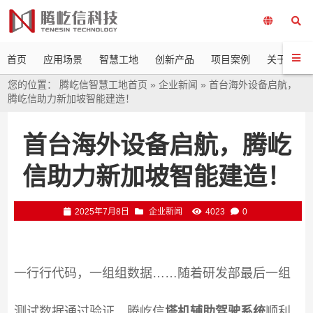
首页
应用场景
智慧工地
创新产品
项目案例
关于我们
您的位置：
腾屹信智慧工地首页
»
企业新闻
»
首台海外设备启航，
腾屹信助力新加坡智能建造！
首台海外设备启航，腾屹
信助力新加坡智能建造！
2025年7月8日
企业新闻
4023
0
一行行代码，一组组数据……随着研发部最后一组
测试数据通过验证，腾屹信
塔机辅助驾驶系统
顺利