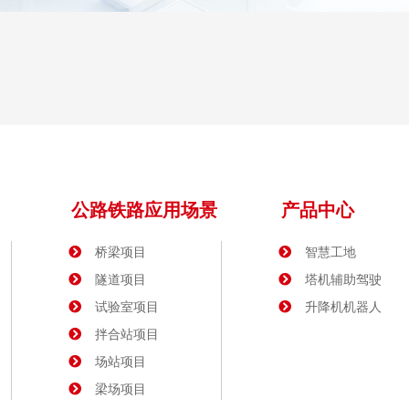
公路铁路应用场景
产品中心
桥梁项目
智慧工地
隧道项目
塔机辅助驾驶
试验室项目
升降机机器人
拌合站项目
场站项目
梁场项目