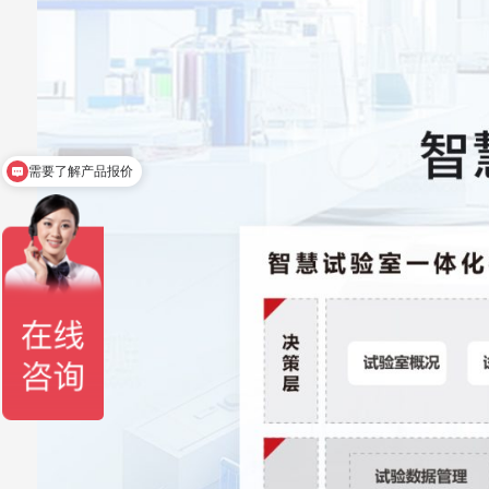
需要了解产品报价
需要产品资料