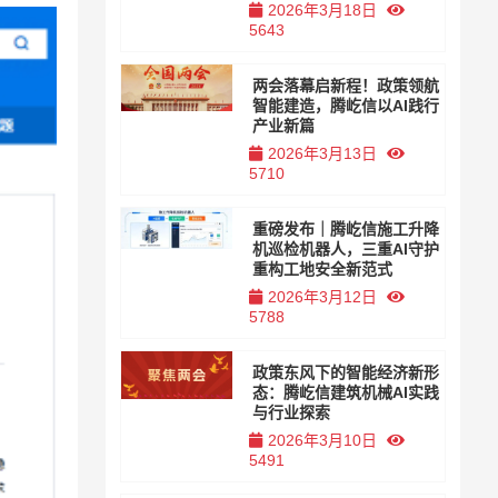
2026年3月18日
5643
两会落幕启新程！政策领航
智能建造，腾屹信以AI践行
产业新篇
2026年3月13日
5710
重磅发布｜腾屹信施工升降
机巡检机器人，三重AI守护
重构工地安全新范式
2026年3月12日
5788
政策东风下的智能经济新形
态：腾屹信建筑机械AI实践
与行业探索
2026年3月10日
5491