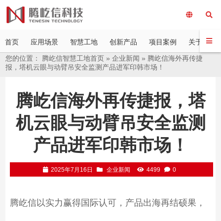
首页
应用场景
智慧工地
创新产品
项目案例
关于我们
您的位置：
腾屹信智慧工地首页
»
企业新闻
»
腾屹信海外再传捷
报，塔机云眼与动臂吊安全监测产品进军印韩市场！
腾屹信海外再传捷报，塔
机云眼与动臂吊安全监测
产品进军印韩市场！
2025年7月16日
企业新闻
4499
0
腾屹信以实力赢得国际认可，产品出海再结硕果，