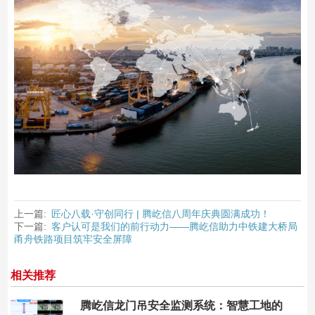
上一篇:
匠心八载·守创同行 | 腾屹信八周年庆典圆满成功！
下一篇:
客户认可是我们的前行动力——腾屹信助力中铁建大桥局
甬舟铁路项目筑牢安全屏障
相关推荐
腾屹信龙门吊安全监测系统：智慧工地的