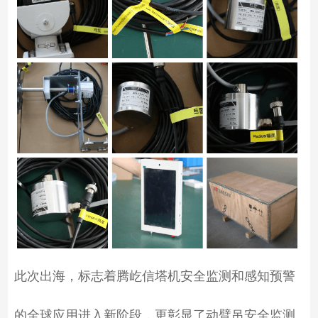
此次出海，标志着腾屹信塔机安全监测和感知预警
的全球应用进入新阶段，更彰显了动臂吊安全监测