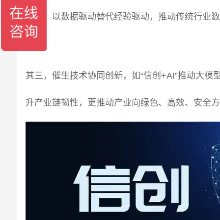
其二，以数据驱动替代经验驱动，推动传统行业数
率；
其三，催生技术协同创新，如“信创+AI”推动大
升产业链韧性，更推动产业向绿色、高效、安全