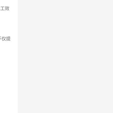
施工效
不仅提