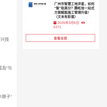
广州市智慧工地评星，如何
“智”取高分？腾屹信一站式
方案赋能施工管理升级！
（文末有彩蛋）
2026年3月6日
5371
查看全部
新兴技
岛”与
脖子”