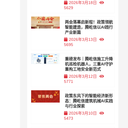
2026年3月18日
5629
两会落幕启新程！政策领航
智能建造，腾屹信以AI践行
产业新篇
2026年3月13日
5695
重磅发布｜腾屹信施工升降
机巡检机器人，三重AI守护
重构工地安全新范式
2026年3月12日
5771
政策东风下的智能经济新形
态：腾屹信建筑机械AI实践
与行业探索
2026年3月10日
5473