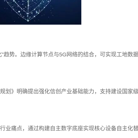
化”趋势。边缘计算节点与5G网络的结合，可实现工地数
局规划》明确提出强化信创产业基础能力，支持建设国家
解行业痛点，通过构建自主数字底座实现核心设备自主化