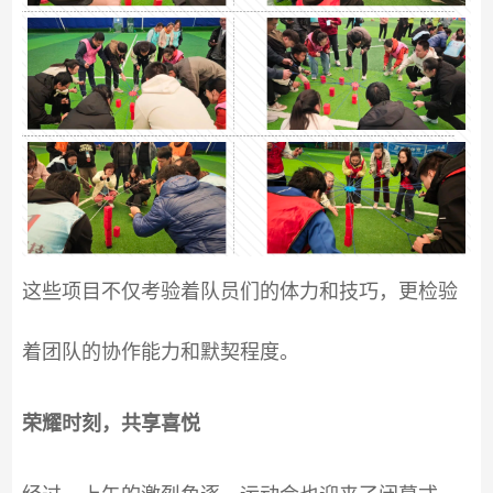
这些项目不仅考验着队员们的体力和技巧，更检验
着团队的协作能力和默契程度。
荣耀时刻，共享喜悦