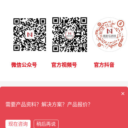
微信公众号
官方视频号
官方抖音
×
Copyright © 2024 腾屹信科技有限公司版权所有 |
辽ICP备18008202
需要产品资料？解决方案？产品报价？
号-2
|
辽公网安备21021102001716号
">
辽公网安备
21021102001716号
现在咨询
稍后再说