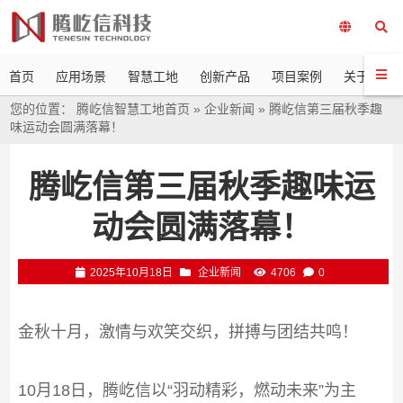
首页
应用场景
智慧工地
创新产品
项目案例
关于我们
您的位置：
腾屹信智慧工地首页
»
企业新闻
»
腾屹信第三届秋季趣
味运动会圆满落幕！
腾屹信第三届秋季趣味运
动会圆满落幕！
2025年10月18日
企业新闻
4706
0
金秋十月，激情与欢笑交织，拼搏与团结共鸣！
10月18日，腾屹信以“羽动精彩，燃动未来”为主