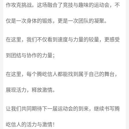
作攻克挑战。这场融合了竞技与趣味的运动会，不
仅是一次身体的锻炼，更是一次团队的凝聚。
在这里，我们不仅看到速度与力量的较量，更感受
到团结与协作的力量；
在这里，每个腾屹信人都能找到属于自己的舞台，
展现活力，释放激情。
让我们共同期待下一届运动会的到来，继续书写腾
屹信人的活力与激情！