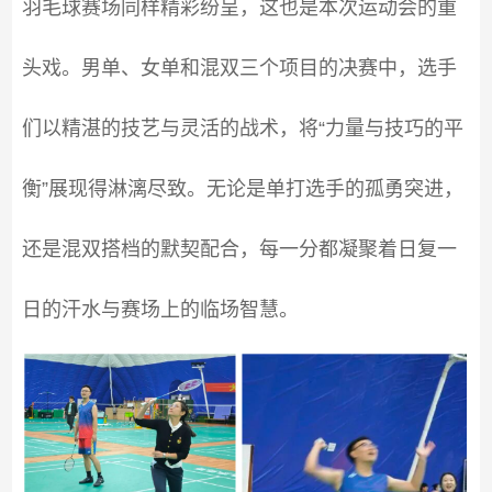
羽毛球赛场同样精彩纷呈，这也是本次运动会的重
头戏。男单、女单和混双三个项目的决赛中，选手
们以精湛的技艺与灵活的战术，将“力量与技巧的平
衡”展现得淋漓尽致。无论是单打选手的孤勇突进，
还是混双搭档的默契配合，每一分都凝聚着日复一
日的汗水与赛场上的临场智慧。