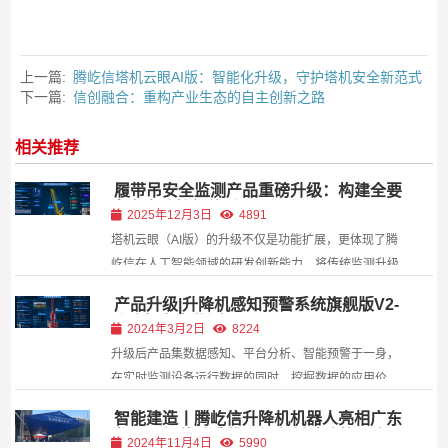
上一篇:
腾屹信塔机云眼AI版：智能化升级，守护塔机安全新范式
下一篇:
信创融合：重构产业生态的自主创新之路
相关推荐
履带吊安全监测产品重磅升级：构建全要
素安全防护新体系
2025年12月3日
4891
塔机云眼（AI版）的升级不仅是功能扩展，更体现了腾
屹信在人工智能领域的研发创新能力。将传统监测升级
为“主动感知-智能分析-即时响应”的闭环管理，显著降
产品升级|升降机感知预警系统旗舰版V2-
低人为失误风险，提升作业安全性。
升降机安全监测
2024年3月2日
8224
升级后产品集数据感知、平台分析、智能预警于一身，
在实时监测设备运行数据的同时，挖掘数据的应用价
值，帮助施工单位更好地管理设备，在保障施工安全的
智能建造丨腾屹信升降机机器人亮相广东
同时提供数据性能优化支持，实现降本增效数字化管
省2024智能建造推动绿色低碳建筑观摩
2024年11月4日
5990