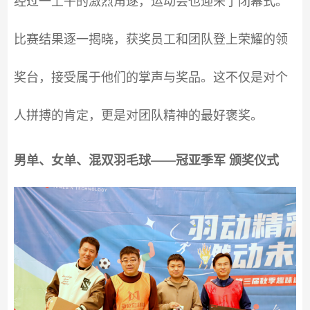
经过一上午的激烈角逐，运动会也迎来了闭幕式。
比赛结果逐一揭晓，获奖员工和团队登上荣耀的领
奖台，接受属于他们的掌声与奖品。这不仅是对个
人拼搏的肯定，更是对团队精神的最好褒奖。
男单、女单、混双羽毛球——冠亚季军 颁奖仪式