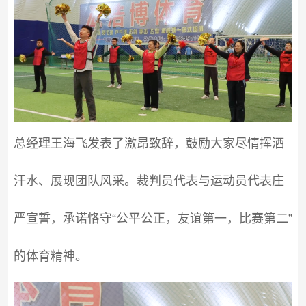
总经理王海飞发表了激昂致辞，鼓励大家尽情挥洒
汗水、展现团队风采。裁判员代表与运动员代表庄
严宣誓，承诺恪守“公平公正，友谊第一，比赛第二”
的体育精神。