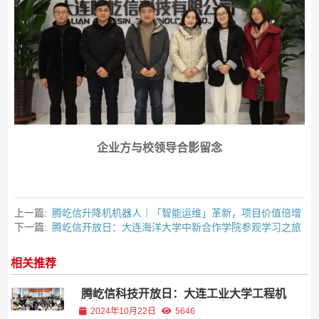
企业方与校领导合影留念
上一篇:
腾屹信升降机机器人｜「智能运维」革新，项目价值倍增
下一篇:
腾屹信开放日：大连海洋大学中新合作学院参观学习之旅
相关推荐
腾屹信科技开放日：大连工业大学工程机
械学院师生深度体验智能建造！
2024年10月22日
5646