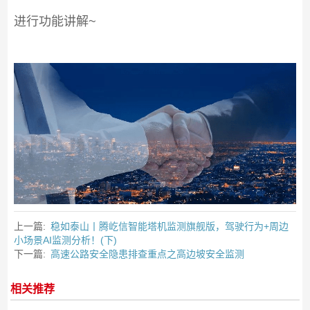
进行功能讲解~
上一篇:
稳如泰山丨腾屹信智能塔机监测旗舰版，驾驶行为+周边
小场景AI监测分析！(下)
下一篇:
高速公路安全隐患排查重点之高边坡安全监测
相关推荐