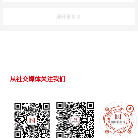
吊装现场，一台庞大的履带吊在进行吊装作业时，突发
侧倾，其主臂臂杆如失控的巨人，倒向一旁的 11 号线
轨道，正与驶来的地铁相撞。事故现场一片狼藉，让...
展开更多
从社交媒体关注我们