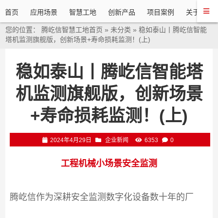
首页
应用场景
智慧工地
创新产品
项目案例
关于我们
您的位置：
腾屹信智慧工地首页
»
未分类
»
稳如泰山丨腾屹信智能
塔机监测旗舰版，创新场景+寿命损耗监测！(上)
稳如泰山丨腾屹信智能塔
机监测旗舰版，创新场景
+寿命损耗监测！(上)
2024年4月29日
企业新闻
6353
0
工程机械小场景安全监测
腾屹信作为深耕安全监测数字化设备数十年的厂